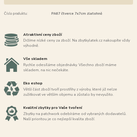
Číslo produktu:
PA67 čtverce 7x7cm zlatohně
Atraktivní ceny zboží
Držíme nízké ceny za zboží. Na zbytkylatek.cz nakoupíte vždy
výhodně.
Vše skladem
Rychle odesíláme objednávky. Všechno zboží máme
skladem, na nic nečekáte.
Eko eshop
Větší část zboží tvoří prostřihy z výroby, které již nelze
zužitkovat ve větším objemu a zůstalo by nevyužito.
Kvalitní zbytky pro Vaše tvoření
Zbytky na patchwork odebíráme od vybraných dodavatelů.
Naší prioritou je co nejlepší kvalita zboží.