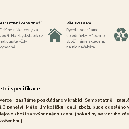
Atraktivní ceny zboží
Vše skladem
Držíme nízké ceny za
Rychle odesíláme
zboží. Na zbytkylatek.cz
objednávky. Všechno
nakoupíte vždy
zboží máme skladem,
výhodně.
na nic nečekáte.
tní specifikace
verce - zasíláme poskládané v krabici. Samostatně - zasíl
ž 3 panely). Máte-li v košíčku i další zboží, bude odesláno v
ejové zboží za zvýhodněnou cenu (pokud by se v druhé zás
 koženkou).