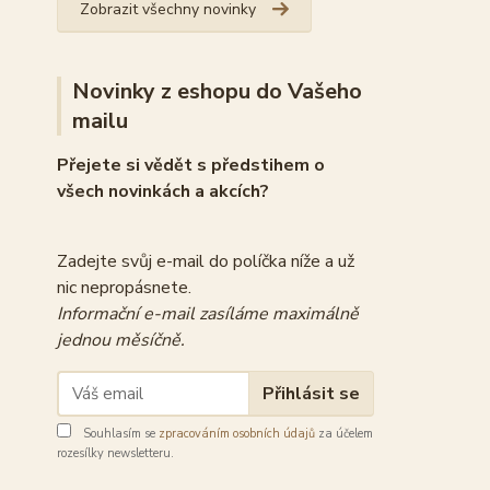
Zobrazit všechny novinky
Novinky z eshopu do Vašeho
mailu
Přejete si vědět s předstihem o
všech novinkách a akcích?
Zadejte svůj e-mail do políčka níže a už
nic nepropásnete.
Informační e-mail zasíláme maximálně
jednou měsíčně.
Přihlásit se
Souhlasím se
zpracováním osobních údajů
za účelem
rozesílky newsletteru.