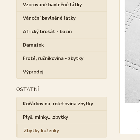
Vzorované bavlněné látky
Vánoční bavlněné látky
Africký brokát - bazin
Damašek
Froté, ručníkovina - zbytky
Výprodej
OSTATNÍ
Kočárkovina, roletovina zbytky
Plyš, minky,...zbytky
Zbytky koženky