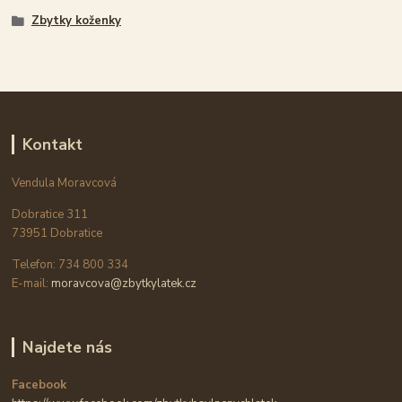
Zbytky koženky
Kontakt
Vendula Moravcová
Dobratice 311
73951 Dobratice
Telefon: 734 800 334
E-mail:
moravcova@zbytkylatek.cz
Najdete nás
Facebook