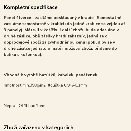
Kompletní specifikace
Panel čtverce - zasíláme poskládaný v krabici. Samostatně -
zasíláme samostatně v krabici (do jedné krabice se vejdou až
3 panely). Máte-li v košíčku i další zboží, bude odesláno v
druhé zásilce, obě zásilky hradí zákazník, jedná se o
doprodejové zboží za zvýhodněnou cenu (pokud by se v
druhé zásilce jednalo o malé množství zboží, přidáme do
balíku s koženkou).
Vhodná k výrobě batůžků, kabelek, peněženek.
hmotnost min.390g/m2, tloušťka 0,9+/-0,1mm
Neprat! Otřít hadříkem.
Zboží zařazeno v kategoriích