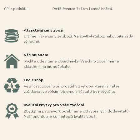
Číslo produktu:
PA45 čtverce 7x7cm temně hnědá
Atraktivní ceny zboží
Držíme nízké ceny za zboží. Na zbytkylatek.cz nakoupíte vždy
výhodně.
Vše skladem
Rychle odesíláme objednávky. Všechno zboží máme
skladem, na nic nečekáte.
Eko eshop
Větší část zboží tvoří prostřihy z výroby, které již nelze
zužitkovat ve větším objemu a zůstalo by nevyužito.
Kvalitní zbytky pro Vaše tvoření
Zbytky na patchwork odebíráme od vybraných dodavatelů.
Naší prioritou je co nejlepší kvalita zboží.