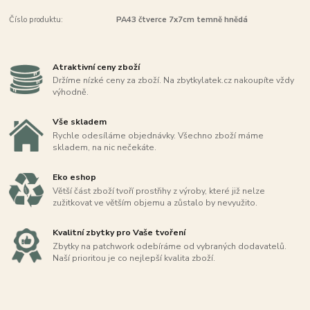
Číslo produktu:
PA43 čtverce 7x7cm temně hnědá
Atraktivní ceny zboží
Držíme nízké ceny za zboží. Na zbytkylatek.cz nakoupíte vždy
výhodně.
Vše skladem
Rychle odesíláme objednávky. Všechno zboží máme
skladem, na nic nečekáte.
Eko eshop
Větší část zboží tvoří prostřihy z výroby, které již nelze
zužitkovat ve větším objemu a zůstalo by nevyužito.
Kvalitní zbytky pro Vaše tvoření
Zbytky na patchwork odebíráme od vybraných dodavatelů.
Naší prioritou je co nejlepší kvalita zboží.