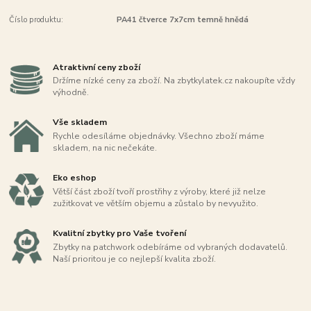
Číslo produktu:
PA41 čtverce 7x7cm temně hnědá
Atraktivní ceny zboží
Držíme nízké ceny za zboží. Na zbytkylatek.cz nakoupíte vždy
výhodně.
Vše skladem
Rychle odesíláme objednávky. Všechno zboží máme
skladem, na nic nečekáte.
Eko eshop
Větší část zboží tvoří prostřihy z výroby, které již nelze
zužitkovat ve větším objemu a zůstalo by nevyužito.
Kvalitní zbytky pro Vaše tvoření
Zbytky na patchwork odebíráme od vybraných dodavatelů.
Naší prioritou je co nejlepší kvalita zboží.