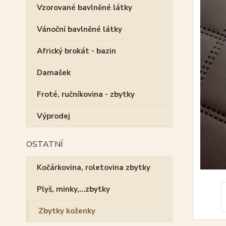
Vzorované bavlněné látky
Vánoční bavlněné látky
Africký brokát - bazin
Damašek
Froté, ručníkovina - zbytky
Výprodej
OSTATNÍ
Kočárkovina, roletovina zbytky
Plyš, minky,...zbytky
Zbytky koženky