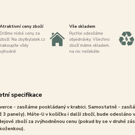
Atraktivní ceny zboží
Vše skladem
Držíme nízké ceny za
Rychle odesíláme
zboží. Na zbytkylatek.cz
objednávky. Všechno
nakoupíte vždy
zboží máme skladem,
výhodně.
na nic nečekáte.
tní specifikace
verce - zasíláme poskládaný v krabici. Samostatně - zasíl
ž 3 panely). Máte-li v košíčku i další zboží, bude odesláno v
ejové zboží za zvýhodněnou cenu (pokud by se v druhé zás
 koženkou).