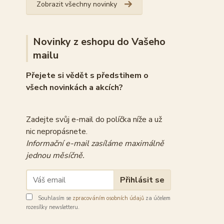
Zobrazit všechny novinky
Novinky z eshopu do Vašeho
mailu
Přejete si vědět s předstihem o
všech novinkách a akcích?
Zadejte svůj e-mail do políčka níže a už
nic nepropásnete.
Informační e-mail zasíláme maximálně
jednou měsíčně.
Přihlásit se
Souhlasím se
zpracováním osobních údajů
za účelem
rozesílky newsletteru.