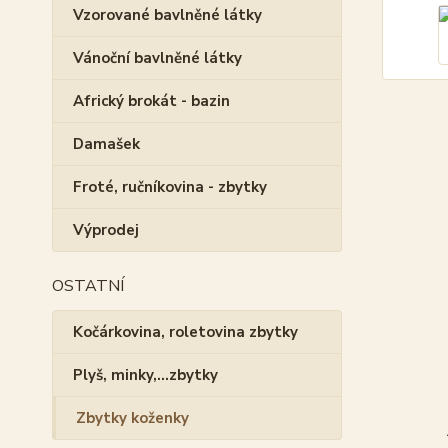
Vzorované bavlněné látky
Vánoční bavlněné látky
Africký brokát - bazin
Damašek
Froté, ručníkovina - zbytky
Výprodej
OSTATNÍ
Kočárkovina, roletovina zbytky
Plyš, minky,...zbytky
Zbytky koženky