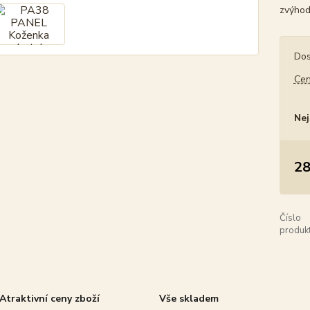
zvýhod
Dos
Cen
Nej
28
Číslo
produkt
Atraktivní ceny zboží
Vše skladem