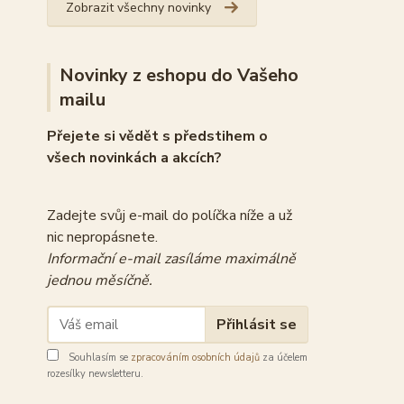
Zobrazit všechny novinky
Novinky z eshopu do Vašeho
mailu
Přejete si vědět s předstihem o
všech novinkách a akcích?
Zadejte svůj e-mail do políčka níže a už
nic nepropásnete.
Informační e-mail zasíláme maximálně
jednou měsíčně.
Přihlásit se
Souhlasím se
zpracováním osobních údajů
za účelem
rozesílky newsletteru.