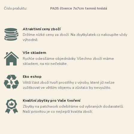
Číslo produktu:
PA35 čtverce 7x7cm temně hnědá
Atraktivní ceny zboží
Držíme nízké ceny za zboží. Na zbytkylatek.cz nakoupíte vždy
výhodně.
Vše skladem
Rychle odesíláme objednávky. Všechno zboží máme
skladem, na nic nečekáte.
Eko eshop
Větší část zboží tvoří prostřihy z výroby, které již nelze
zužitkovat ve větším objemu a zůstalo by nevyužito.
Kvalitní zbytky pro Vaše tvoření
Zbytky na patchwork odebíráme od vybraných dodavatelů.
Naší prioritou je co nejlepší kvalita zboží.