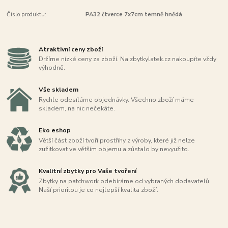
Číslo produktu:
PA32 čtverce 7x7cm temně hnědá
Atraktivní ceny zboží
Držíme nízké ceny za zboží. Na zbytkylatek.cz nakoupíte vždy
výhodně.
Vše skladem
Rychle odesíláme objednávky. Všechno zboží máme
skladem, na nic nečekáte.
Eko eshop
Větší část zboží tvoří prostřihy z výroby, které již nelze
zužitkovat ve větším objemu a zůstalo by nevyužito.
Kvalitní zbytky pro Vaše tvoření
Zbytky na patchwork odebíráme od vybraných dodavatelů.
Naší prioritou je co nejlepší kvalita zboží.