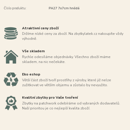
Číslo produktu:
PA27 7x7cm hnědá
Atraktivní ceny zboží
Držíme nízké ceny za zboží. Na zbytkylatek.cz nakoupíte vždy
výhodně.
Vše skladem
Rychle odesíláme objednávky. Všechno zboží máme
skladem, na nic nečekáte.
Eko eshop
Větší část zboží tvoří prostřihy z výroby, které již nelze
zužitkovat ve větším objemu a zůstalo by nevyužito.
Kvalitní zbytky pro Vaše tvoření
Zbytky na patchwork odebíráme od vybraných dodavatelů.
Naší prioritou je co nejlepší kvalita zboží.