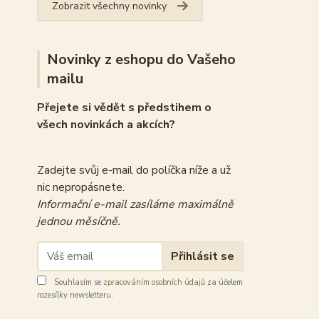
Zobrazit všechny novinky
Novinky z eshopu do Vašeho
mailu
Přejete si vědět s předstihem o
všech novinkách a akcích?
Zadejte svůj e-mail do políčka níže a už
nic nepropásnete.
Informační e-mail zasíláme maximálně
jednou měsíčně.
Přihlásit se
Souhlasím se
zpracováním osobních údajů
za účelem
rozesílky newsletteru.