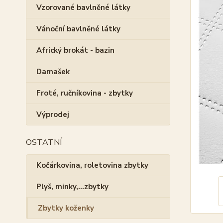
Vzorované bavlněné látky
Vánoční bavlněné látky
Africký brokát - bazin
Damašek
Froté, ručníkovina - zbytky
Výprodej
OSTATNÍ
Kočárkovina, roletovina zbytky
Plyš, minky,...zbytky
Zbytky koženky