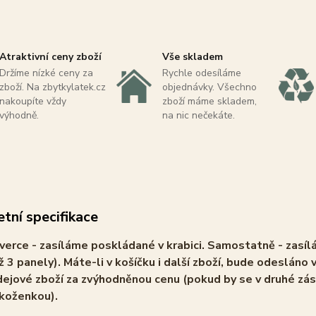
Atraktivní ceny zboží
Vše skladem
Držíme nízké ceny za
Rychle odesíláme
zboží. Na zbytkylatek.cz
objednávky. Všechno
nakoupíte vždy
zboží máme skladem,
výhodně.
na nic nečekáte.
tní specifikace
verce - zasíláme poskládané v krabici. Samostatně - zasíl
ž 3 panely). Máte-li v košíčku i další zboží, bude odesláno v
ejové zboží za zvýhodněnou cenu (pokud by se v druhé zás
 koženkou).