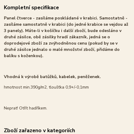
Kompletní specifikace
Panel čtverce - zasíláme poskládané v krabici. Samostatně -
zasíláme samostatně v krabici (do jedné krabice se vejdou až
3 panely). Máte-li v košíčku i další zboží, bude odesláno v
druhé zásilce, obě zásilky hradí zákazník, jedná se o
doprodejové zboží za zvýhodněnou cenu (pokud by se v
druhé zásilce jednalo o malé množství zboží, přidáme do
balíku s koženkou).
Vhodná k výrobě batůžků, kabelek, peněženek.
hmotnost min.390g/m2, tloušťka 0,9+/-0,1mm
Neprat! Otřít hadříkem.
Zboží zařazeno v kategoriích