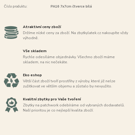
Číslo produktu:
PA16 7x7cm čtverce bílá
Atraktivní ceny zboží
Držíme nízké ceny za zboží. Na zbytkylatek.cz nakoupíte vždy
výhodně.
Vše skladem
Rychle odesíláme objednávky. Všechno zboží máme
skladem, na nic nečekáte.
Eko eshop
Větší část zboží tvoří prostřihy z výroby, které již nelze
zužitkovat ve větším objemu a zůstalo by nevyužito.
Kvalitní zbytky pro Vaše tvoření
Zbytky na patchwork odebíráme od vybraných dodavatelů.
Naší prioritou je co nejlepší kvalita zboží.