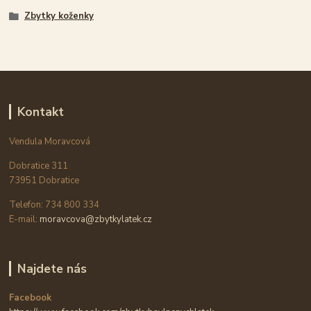
Zbytky koženky
Kontakt
Vendula Moravcová
Dobratice 311
73951 Dobratice
Telefon: 734 800 334
E-mail:
moravcova@zbytkylatek.cz
Najdete nás
Facebook