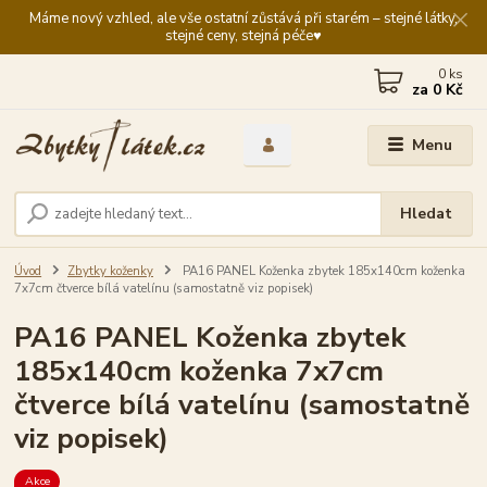
Máme nový vzhled, ale vše ostatní zůstává při starém – stejné látky,
stejné ceny, stejná péče♥️
0
ks
za
0 Kč
Menu
Hledat
Úvod
Zbytky koženky
PA16 PANEL Koženka zbytek 185x140cm koženka
7x7cm čtverce bílá vatelínu (samostatně viz popisek)
PA16 PANEL Koženka zbytek
185x140cm koženka 7x7cm
čtverce bílá vatelínu (samostatně
viz popisek)
Akce