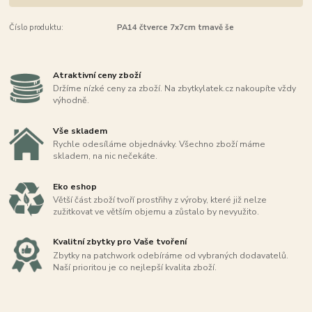
Číslo produktu:
PA14 čtverce 7x7cm tmavě še
Atraktivní ceny zboží
Držíme nízké ceny za zboží. Na zbytkylatek.cz nakoupíte vždy
výhodně.
Vše skladem
Rychle odesíláme objednávky. Všechno zboží máme
skladem, na nic nečekáte.
Eko eshop
Větší část zboží tvoří prostřihy z výroby, které již nelze
zužitkovat ve větším objemu a zůstalo by nevyužito.
Kvalitní zbytky pro Vaše tvoření
Zbytky na patchwork odebíráme od vybraných dodavatelů.
Naší prioritou je co nejlepší kvalita zboží.