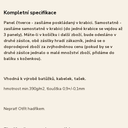
Kompletní specifikace
Panel čtverce - zasíláme poskládaný v krabici. Samostatně -
zasíláme samostatně v krabici (do jedné krabice se vejdou až
3 panely). Máte-li v košíčku i další zboží, bude odesláno v
druhé zásilce, obě zásilky hradí zákazník, jedná se o
doprodejové zboží za zvýhodněnou cenu (pokud by se v
druhé zásilce jednalo o malé množství zboží, přidáme do
balíku s koženkou).
Vhodná k výrobě batůžků, kabelek, tašek.
hmotnost min.390g/m2, tloušťka 0,9+/-0,1mm
Neprat! Otřít hadříkem.