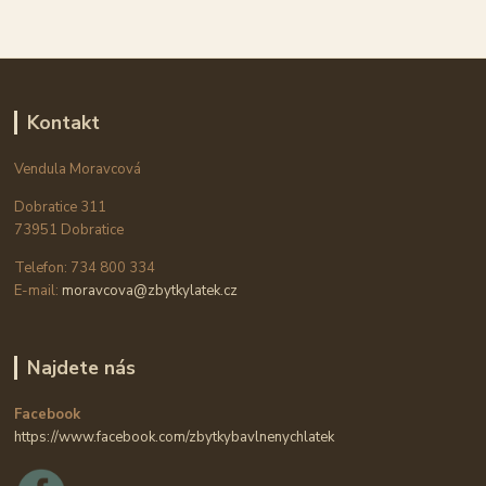
Kontakt
Vendula Moravcová
Dobratice 311
73951 Dobratice
Telefon: 734 800 334
E-mail:
moravcova@zbytkylatek.cz
Najdete nás
Facebook
https://www.facebook.com/zbytkybavlnenychlatek