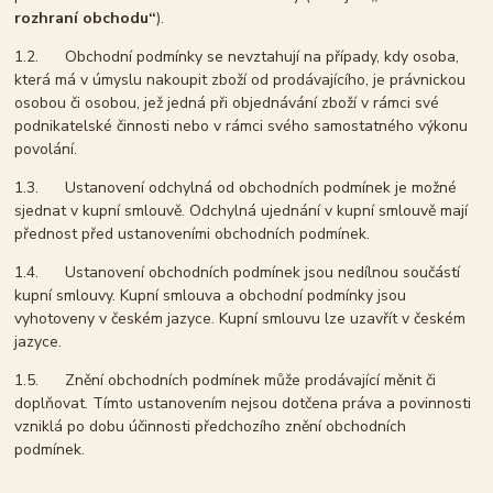
rozhraní obchodu“
).
1.2. Obchodní podmínky se nevztahují na případy, kdy osoba,
která má v úmyslu nakoupit zboží od prodávajícího, je právnickou
osobou či osobou, jež jedná při objednávání zboží v rámci své
podnikatelské činnosti nebo v rámci svého samostatného výkonu
povolání.
1.3. Ustanovení odchylná od obchodních podmínek je možné
sjednat v kupní smlouvě. Odchylná ujednání v kupní smlouvě mají
přednost před ustanoveními obchodních podmínek.
1.4. Ustanovení obchodních podmínek jsou nedílnou součástí
kupní smlouvy. Kupní smlouva a obchodní podmínky jsou
vyhotoveny v českém jazyce. Kupní smlouvu lze uzavřít v českém
jazyce.
1.5. Znění obchodních podmínek může prodávající měnit či
doplňovat. Tímto ustanovením nejsou dotčena práva a povinnosti
vzniklá po dobu účinnosti předchozího znění obchodních
podmínek.