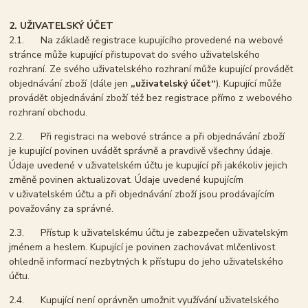
2. UŽIVATELSKÝ ÚČET
2.1. Na základě registrace kupujícího provedené na webové
stránce může kupující přistupovat do svého uživatelského
rozhraní. Ze svého uživatelského rozhraní může kupující provádět
objednávání zboží (dále jen
„uživatelský účet“
). Kupující může
provádět objednávání zboží též bez registrace přímo z webového
rozhraní obchodu.
2.2. Při registraci na webové stránce a při objednávání zboží
je kupující povinen uvádět správně a pravdivě všechny údaje.
Údaje uvedené v uživatelském účtu je kupující při jakékoliv jejich
změně povinen aktualizovat. Údaje uvedené kupujícím
v uživatelském účtu a při objednávání zboží jsou prodávajícím
považovány za správné.
2.3. Přístup k uživatelskému účtu je zabezpečen uživatelským
jménem a heslem. Kupující je povinen zachovávat mlčenlivost
ohledně informací nezbytných k přístupu do jeho uživatelského
účtu.
2.4. Kupující není oprávněn umožnit využívání uživatelského