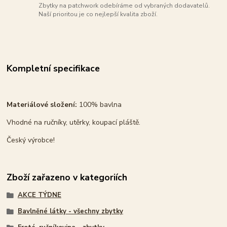
Zbytky na patchwork odebíráme od vybraných dodavatelů.
Naší prioritou je co nejlepší kvalita zboží.
Kompletní specifikace
Materiálové složení:
100% bavlna
Vhodné na ručníky, utěrky, koupací pláště.
Český výrobce!
Zboží zařazeno v kategoriích
AKCE TÝDNE
Bavlněné látky - všechny zbytky