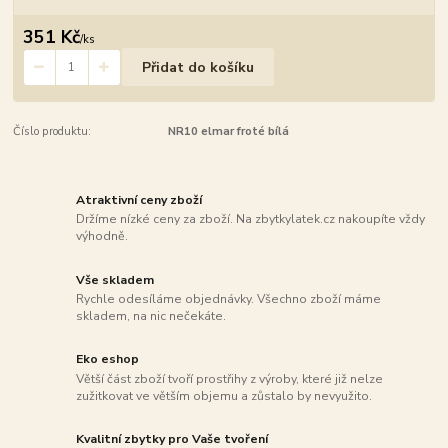
351 Kč
/
ks
Přidat do košíku
Číslo produktu:
NR10 elmar froté bílá
Atraktivní ceny zboží
Držíme nízké ceny za zboží. Na zbytkylatek.cz nakoupíte vždy
výhodně.
Vše skladem
Rychle odesíláme objednávky. Všechno zboží máme
skladem, na nic nečekáte.
Eko eshop
Větší část zboží tvoří prostřihy z výroby, které již nelze
zužitkovat ve větším objemu a zůstalo by nevyužito.
Kvalitní zbytky pro Vaše tvoření