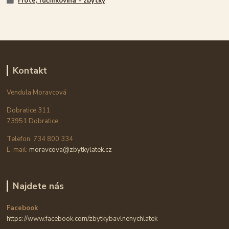
Froté, ručníkovina - zbytky
Kontakt
Vendula Moravcová
Dobratice 311
73951 Dobratice
Telefon: 734 800 334
E-mail:
moravcova@zbytkylatek.cz
Najdete nás
Facebook
https://www.facebook.com/zbytkybavlnenychlatek