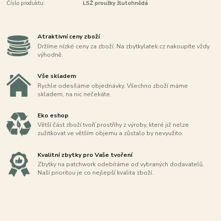
Číslo produktu:
LSŽ proužky žlutohnědá
Atraktivní ceny zboží
Držíme nízké ceny za zboží. Na zbytkylatek.cz nakoupíte vždy
výhodně.
Vše skladem
Rychle odesíláme objednávky. Všechno zboží máme
skladem, na nic nečekáte.
Eko eshop
Větší část zboží tvoří prostřihy z výroby, které již nelze
zužitkovat ve větším objemu a zůstalo by nevyužito.
Kvalitní zbytky pro Vaše tvoření
Zbytky na patchwork odebíráme od vybraných dodavatelů.
Naší prioritou je co nejlepší kvalita zboží.