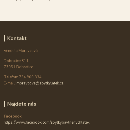
Kontakt
Vendula Moravcová
Dobratice 311
73951 Dobratice
Telefon: 734 800 334
E-mail:
moravcova@zbytkylatek.cz
Najdete nás
Facebook
https://www.facebook.com/zbytkybavlnenychlatek