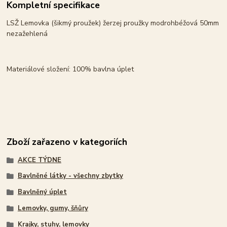
Kompletní specifikace
LSŽ Lemovka (šikmý proužek) žerzej proužky modrohbéžová 50mm
nezažehlená
Materiálové složení: 100% bavlna úplet
Zboží zařazeno v kategoriích
AKCE TÝDNE
Bavlněné látky - všechny zbytky
Bavlněný úplet
Lemovky, gumy, šňůry
Krajky, stuhy, lemovky