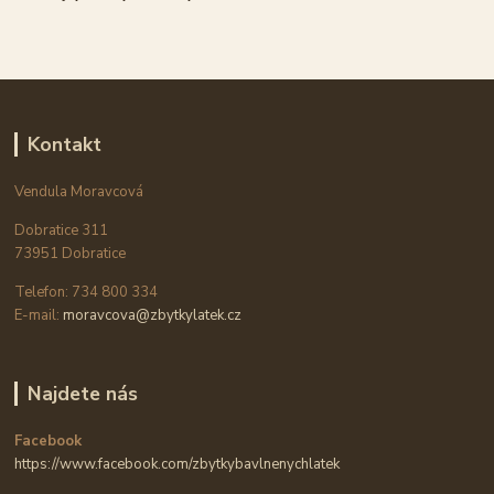
Kontakt
Vendula Moravcová
Dobratice 311
73951 Dobratice
Telefon: 734 800 334
E-mail:
moravcova@zbytkylatek.cz
Najdete nás
Facebook
https://www.facebook.com/zbytkybavlnenychlatek