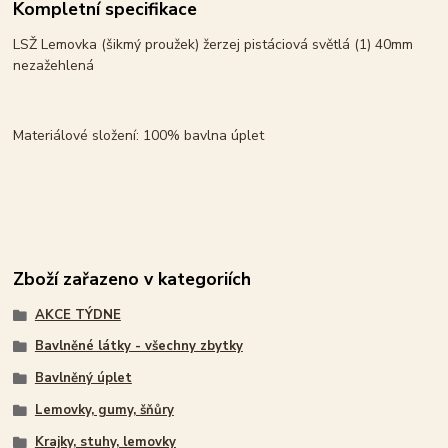
Kompletní specifikace
LSŽ Lemovka (šikmý proužek) žerzej pistáciová světlá (1) 40mm
nezažehlená
Materiálové složení: 100% bavlna úplet
Zboží zařazeno v kategoriích
AKCE TÝDNE
Bavlněné látky - všechny zbytky
Bavlněný úplet
Lemovky, gumy, šňůry
Krajky, stuhy, lemovky