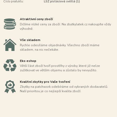
Číslo produktu:
LSŽ pistáciová světlá (1)
Atraktivní ceny zboží
Držíme nízké ceny za zboží. Na zbytkylatek.cz nakoupíte vždy
výhodně.
Vše skladem
Rychle odesíláme objednávky. Všechno zboží máme
skladem, na nic nečekáte.
Eko eshop
Větší část zboží tvoří prostřihy z výroby, které již nelze
zužitkovat ve větším objemu a zůstalo by nevyužito.
Kvalitní zbytky pro Vaše tvoření
Zbytky na patchwork odebíráme od vybraných dodavatelů.
Naší prioritou je co nejlepší kvalita zboží.