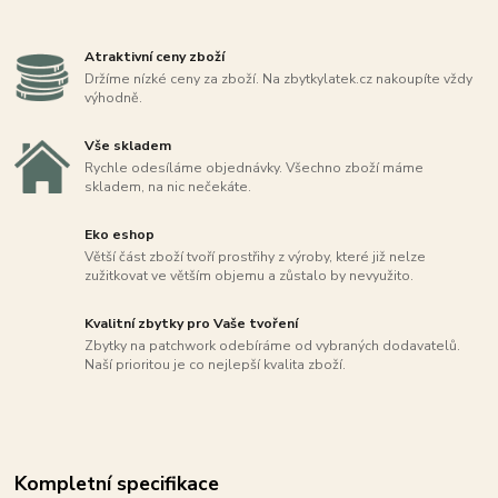
Atraktivní ceny zboží
Držíme nízké ceny za zboží. Na zbytkylatek.cz nakoupíte vždy
výhodně.
Vše skladem
Rychle odesíláme objednávky. Všechno zboží máme
skladem, na nic nečekáte.
Eko eshop
Větší část zboží tvoří prostřihy z výroby, které již nelze
zužitkovat ve větším objemu a zůstalo by nevyužito.
Kvalitní zbytky pro Vaše tvoření
Zbytky na patchwork odebíráme od vybraných dodavatelů.
Naší prioritou je co nejlepší kvalita zboží.
Kompletní specifikace