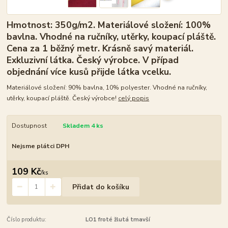
Hmotnost: 350g/m2. Materiálové složení: 100%
bavlna. Vhodné na ručníky, utěrky, koupací pláště.
Cena za 1 běžný metr. Krásně savý materiál.
Exkluzivní látka. Český výrobce. V případ
objednání více kusů přijde látka vcelku.
Materiálové složení: 90% bavlna, 10% polyester. Vhodné na ručníky,
utěrky, koupací pláště. Český výrobce!
celý popis
Dostupnost
Skladem 4 ks
Nejsme plátci DPH
109 Kč
/
ks
Přidat do košíku
Číslo produktu:
LO1 froté žlutá tmavší