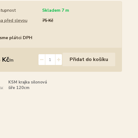
tupnost
Skladem 7 m
a před slevou
75 Kč
sme plátci DPH
 Kč
Přidat do košíku
/
m
KSM krajka silonová
u:
šíře 120cm