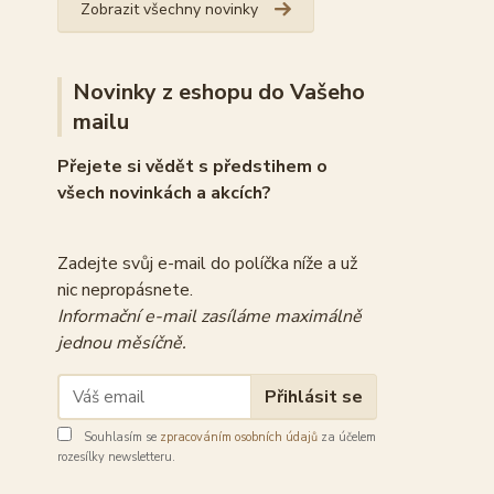
Zobrazit všechny novinky
Novinky z eshopu do Vašeho
mailu
Přejete si vědět s předstihem o
všech novinkách a akcích?
Zadejte svůj e-mail do políčka níže a už
nic nepropásnete.
Informační e-mail zasíláme maximálně
jednou měsíčně.
Přihlásit se
Souhlasím se
zpracováním osobních údajů
za účelem
rozesílky newsletteru.