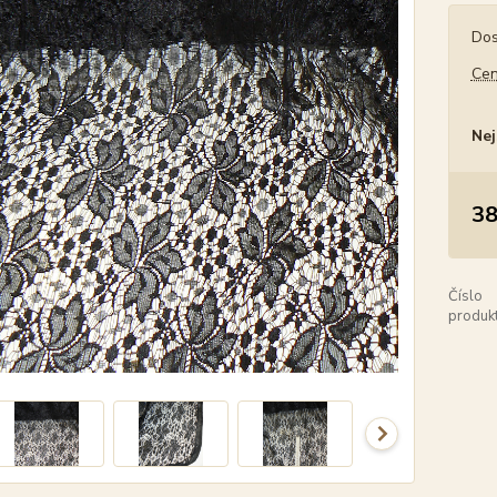
Dos
Cen
Nej
38
Číslo
produkt