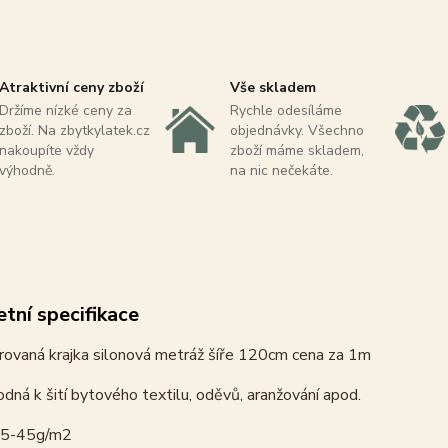
Atraktivní ceny zboží
Vše skladem
Držíme nízké ceny za
Rychle odesíláme
zboží. Na zbytkylatek.cz
objednávky. Všechno
nakoupíte vždy
zboží máme skladem,
výhodně.
na nic nečekáte.
tní specifikace
ovaná krajka silonová metráž šíře 120cm cena za 1m
odná k šití bytového textilu, oděvů, aranžování apod.
35-45g/m2