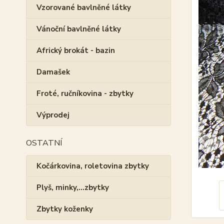
Vzorované bavlněné látky
Vánoční bavlněné látky
Africký brokát - bazin
Damašek
Froté, ručníkovina - zbytky
Výprodej
OSTATNÍ
Kočárkovina, roletovina zbytky
Plyš, minky,...zbytky
Zbytky koženky