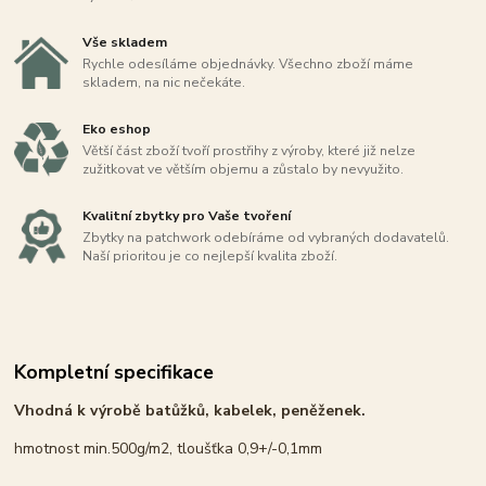
Vše skladem
Rychle odesíláme objednávky. Všechno zboží máme
skladem, na nic nečekáte.
Eko eshop
Větší část zboží tvoří prostřihy z výroby, které již nelze
zužitkovat ve větším objemu a zůstalo by nevyužito.
Kvalitní zbytky pro Vaše tvoření
Zbytky na patchwork odebíráme od vybraných dodavatelů.
Naší prioritou je co nejlepší kvalita zboží.
Kompletní specifikace
Vhodná k výrobě batůžků, kabelek, peněženek.
hmotnost min.500g/m2, tloušťka 0,9+/-0,1mm