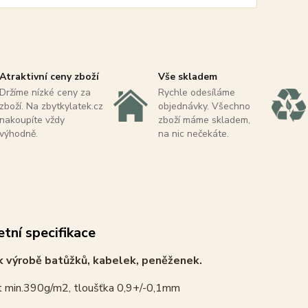
Atraktivní ceny zboží
Vše skladem
Držíme nízké ceny za
Rychle odesíláme
zboží. Na zbytkylatek.cz
objednávky. Všechno
nakoupíte vždy
zboží máme skladem,
výhodně.
na nic nečekáte.
tní specifikace
 výrobě batůžků, kabelek, peněženek.
 min.390g/m2, tloušťka 0,9+/-0,1mm