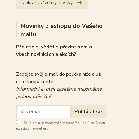
Zobrazit všechny novinky
Novinky z eshopu do Vašeho
mailu
Přejete si vědět s předstihem o
všech novinkách a akcích?
Zadejte svůj e-mail do políčka níže a už
nic nepropásnete.
Informační e-mail zasíláme maximálně
jednou měsíčně.
Přihlásit se
Souhlasím se
zpracováním osobních údajů
za účelem
rozesílky newsletteru.