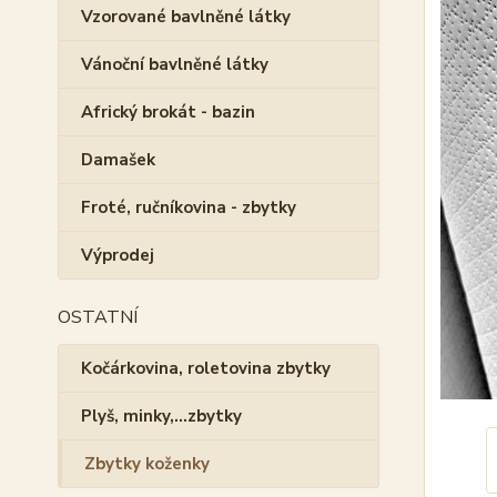
Vzorované bavlněné látky
Vánoční bavlněné látky
Africký brokát - bazin
Damašek
Froté, ručníkovina - zbytky
Výprodej
OSTATNÍ
Kočárkovina, roletovina zbytky
Plyš, minky,...zbytky
Zbytky koženky