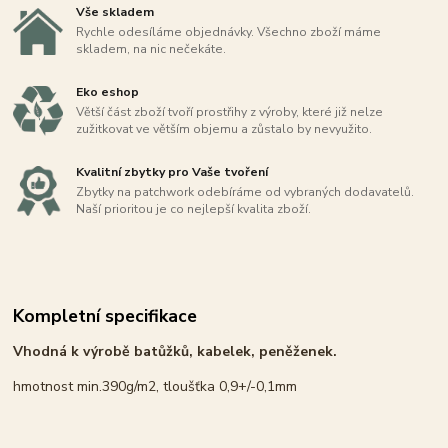
Vše skladem
Rychle odesíláme objednávky. Všechno zboží máme
skladem, na nic nečekáte.
Eko eshop
Větší část zboží tvoří prostřihy z výroby, které již nelze
zužitkovat ve větším objemu a zůstalo by nevyužito.
Kvalitní zbytky pro Vaše tvoření
Zbytky na patchwork odebíráme od vybraných dodavatelů.
Naší prioritou je co nejlepší kvalita zboží.
Kompletní specifikace
Vhodná k výrobě batůžků, kabelek, peněženek.
hmotnost min.390g/m2, tloušťka 0,9+/-0,1mm