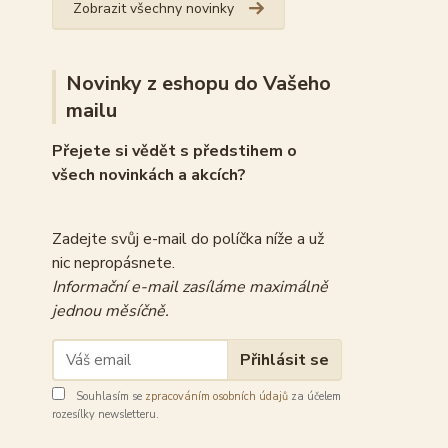
Zobrazit všechny novinky
Novinky z eshopu do Vašeho
mailu
Přejete si vědět s předstihem o
všech novinkách a akcích?
Zadejte svůj e-mail do políčka níže a už
nic nepropásnete.
Informační e-mail zasíláme maximálně
jednou měsíčně.
Přihlásit se
Souhlasím se
zpracováním osobních údajů
za účelem
rozesílky newsletteru.