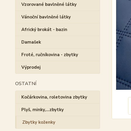
Vzorované bavlněné látky
Vánoční bavlněné látky
Africký brokát - bazin
Damašek
Froté, ručníkovina - zbytky
Výprodej
OSTATNÍ
Kočárkovina, roletovina zbytky
Plyš, minky,...zbytky
Zbytky koženky