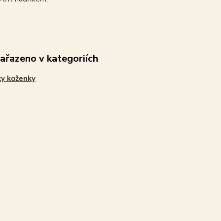
zařazeno v kategoriích
y koženky