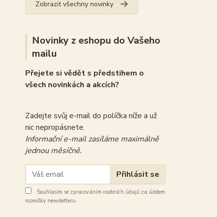
Zobrazit všechny novinky
Novinky z eshopu do Vašeho
mailu
Přejete si vědět s předstihem o
všech novinkách a akcích?
Zadejte svůj e-mail do políčka níže a už
nic nepropásnete.
Informační e-mail zasíláme maximálně
jednou měsíčně.
Přihlásit se
Souhlasím se
zpracováním osobních údajů
za účelem
rozesílky newsletteru.