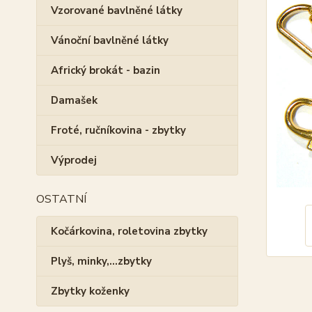
Vzorované bavlněné látky
Vánoční bavlněné látky
Africký brokát - bazin
Damašek
Froté, ručníkovina - zbytky
Výprodej
OSTATNÍ
Kočárkovina, roletovina zbytky
Plyš, minky,...zbytky
Zbytky koženky