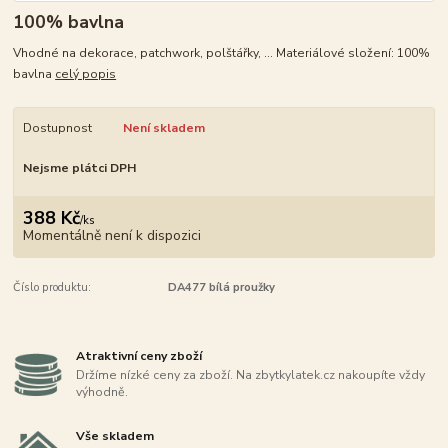
100% bavlna
Vhodné na dekorace, patchwork, polštářky, ... Materiálové složení: 100%
bavlna
celý popis
Dostupnost
Není skladem
Nejsme plátci DPH
388 Kč
/
ks
Momentálně není k dispozici
Číslo produktu:
DA477 bílá proužky
Atraktivní ceny zboží
Držíme nízké ceny za zboží. Na zbytkylatek.cz nakoupíte vždy
výhodně.
Vše skladem