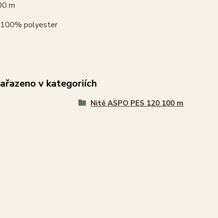
00 m
100% polyester
zařazeno v kategoriích
Nitě ASPO PES 120 100 m