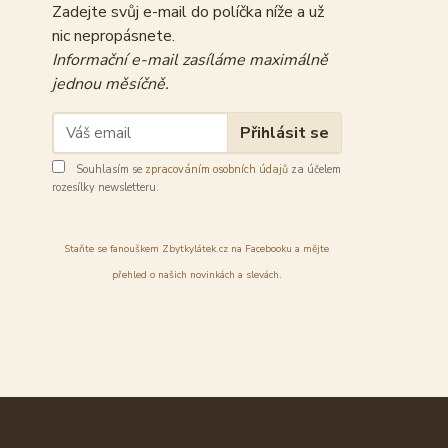
Zadejte svůj e-mail do políčka níže a už
nic nepropásnete.
Informační e-mail zasíláme maximálně
jednou měsíčně.
Přihlásit se
Souhlasím se
zpracováním osobních údajů
za účelem
rozesílky newsletteru.
Staňte se fanouškem Zbytkylátek.cz na Facebooku a mějte
přehled o našich novinkách a slevách.