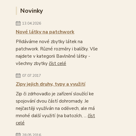
Novinky
13.04.2026
Nové látky na patchwork
Přidáváme nové zbytky látek na
patchwork. Různé rozměry i balíčky. Vše
najdete v kategorii Bavlněné látky -
všechny zbytky
číst celé
07.07.2017
Zipy jejich druhy, typy a využití
Zip či zdrhovadlo je zařízení sloužící ke
spojování dvou částí dohromady. Je
nejčastěji využíván na oděvech, ale má
mnohé další využití (na batozích, ...
číst
celé
28.05.2016