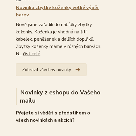
Novinka zbytky koženky velký výběr
barev
Nově jsme zařadili do nabídky zbytky
koženky. Koženka je vhodná na šití
kabelek, peněženek a dalších doplňků.
Zbytky koženky máme v různých barvách.
N...
číst celé
Zobrazit všechny novinky
Novinky z eshopu do Vašeho
mailu
Přejete si vědět s předstihem o
všech novinkách a akcích?