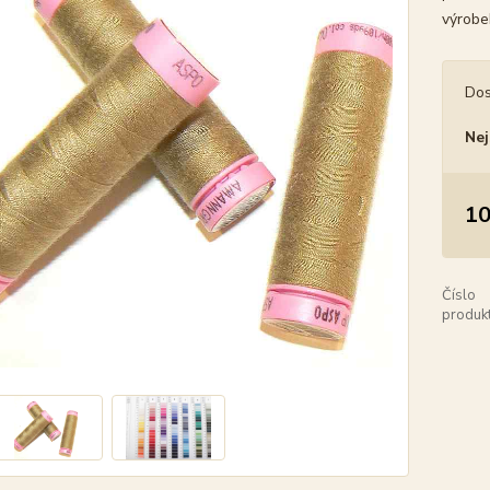
výrobe
Dos
Nej
10
Číslo
produkt