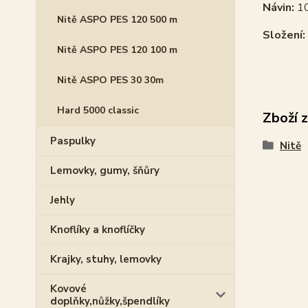
Návin:
1
Nitě ASPO PES 120 500 m
Složení:
Nitě ASPO PES 120 100 m
Nitě ASPO PES 30 30m
Hard 5000 classic
Zboží 
Paspulky
Nitě
Lemovky, gumy, šňůry
Jehly
Knoflíky a knoflíčky
Krajky, stuhy, lemovky
Kovové
doplňky,nůžky,špendlíky