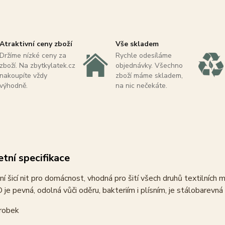
Atraktivní ceny zboží
Vše skladem
Držíme nízké ceny za
Rychle odesíláme
zboží. Na zbytkylatek.cz
objednávky. Všechno
nakoupíte vždy
zboží máme skladem,
výhodně.
na nic nečekáte.
tní specifikace
ní šicí nit pro domácnost, vhodná pro šití všech druhů textilních 
je pevná, odolná vůči oděru, bakteriím i plísním, je stálobarevná na
robek