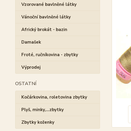
Vzorované bavlněné látky
Vánoční bavlněné látky
Africký brokát - bazin
Damašek
Froté, ručníkovina - zbytky
Výprodej
OSTATNÍ
Kočárkovina, roletovina zbytky
Plyš, minky,...zbytky
Zbytky koženky