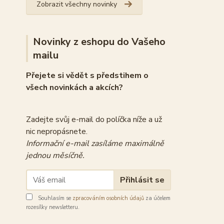
Zobrazit všechny novinky
Novinky z eshopu do Vašeho
mailu
Přejete si vědět s předstihem o
všech novinkách a akcích?
Zadejte svůj e-mail do políčka níže a už
nic nepropásnete.
Informační e-mail zasíláme maximálně
jednou měsíčně.
Přihlásit se
Souhlasím se
zpracováním osobních údajů
za účelem
rozesílky newsletteru.