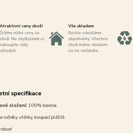
Atraktivní ceny zboží
Vše skladem
Držíme nízké ceny za
Rychle odesíláme
zboží. Na zbytkylatek.cz
objednávky. Všechno
nakoupíte vždy
zboží máme skladem,
výhodně.
na nic nečekáte.
tní specifikace
ové složení:
100% bavlna.
 ručníky, utěrky, koupací pláště.
robce!