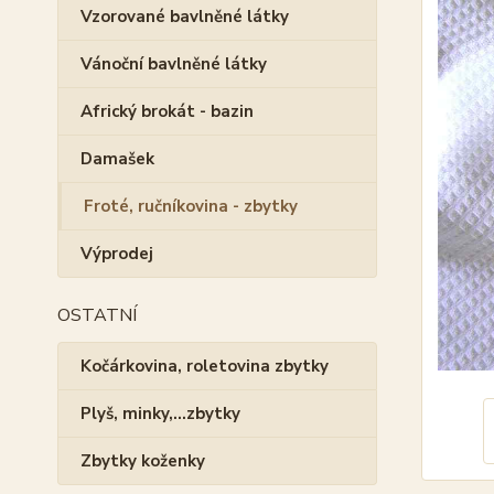
Vzorované bavlněné látky
Vánoční bavlněné látky
Africký brokát - bazin
Damašek
Froté, ručníkovina - zbytky
Výprodej
OSTATNÍ
Kočárkovina, roletovina zbytky
Plyš, minky,...zbytky
Zbytky koženky