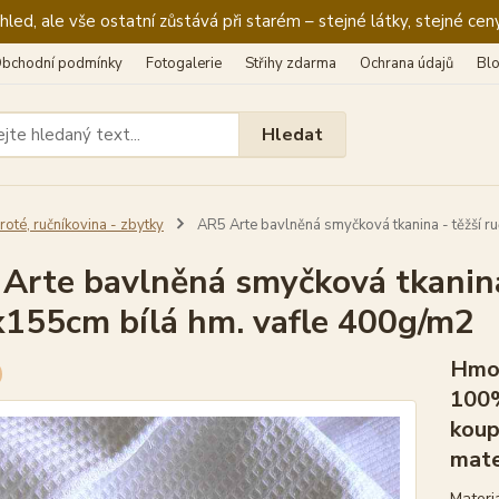
ed, ale vše ostatní zůstává při starém – stejné látky, stejné ceny
bchodní podmínky
Fotogalerie
Střihy zdarma
Ochrana údajů
Bl
Hledat
roté, ručníkovina - zbytky
AR5 Arte bavlněná smyčková tkanina - těžší r
Arte bavlněná smyčková tkanina 
155cm bílá hm. vafle 400g/m2
Hmot
100%
koup
mate
Materi