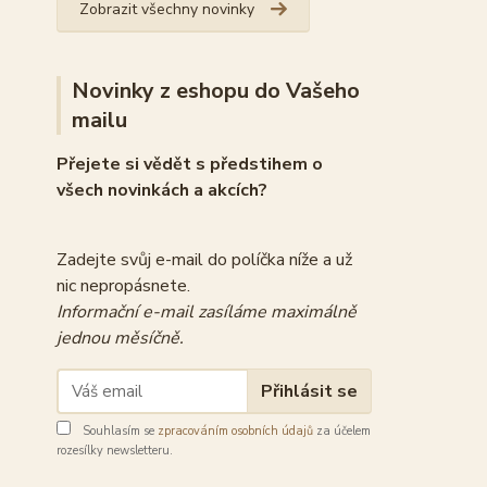
Zobrazit všechny novinky
Novinky z eshopu do Vašeho
mailu
Přejete si vědět s předstihem o
všech novinkách a akcích?
Zadejte svůj e-mail do políčka níže a už
nic nepropásnete.
Informační e-mail zasíláme maximálně
jednou měsíčně.
Přihlásit se
Souhlasím se
zpracováním osobních údajů
za účelem
rozesílky newsletteru.