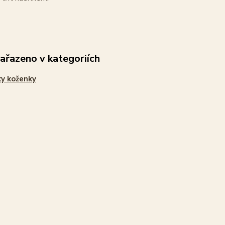
zařazeno v kategoriích
y koženky