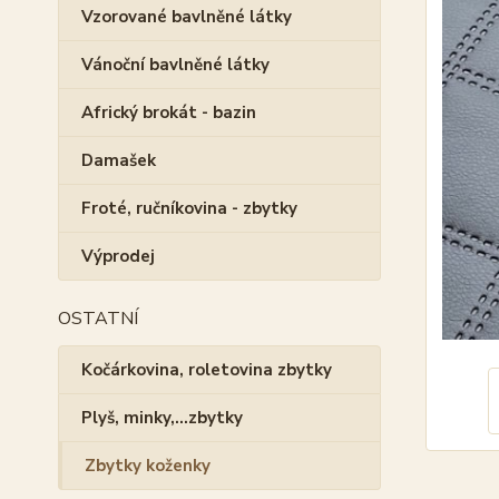
Vzorované bavlněné látky
Vánoční bavlněné látky
Africký brokát - bazin
Damašek
Froté, ručníkovina - zbytky
Výprodej
OSTATNÍ
Kočárkovina, roletovina zbytky
Plyš, minky,...zbytky
Zbytky koženky