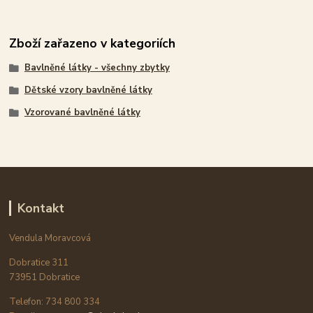
Zboží zařazeno v kategoriích
Bavlněné látky - všechny zbytky
Dětské vzory bavlněné látky
Vzorované bavlněné látky
Kontakt
Vendula Moravcová
Dobratice 311
73951 Dobratice
Telefon: 734 800 334