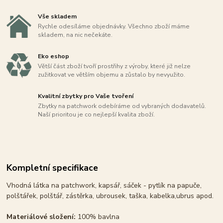
Vše skladem
Rychle odesíláme objednávky. Všechno zboží máme
skladem, na nic nečekáte.
Eko eshop
Větší část zboží tvoří prostřihy z výroby, které již nelze
zužitkovat ve větším objemu a zůstalo by nevyužito.
Kvalitní zbytky pro Vaše tvoření
Zbytky na patchwork odebíráme od vybraných dodavatelů.
Naší prioritou je co nejlepší kvalita zboží.
Kompletní specifikace
Vhodná látka na patchwork, kapsář, sáček - pytlík na papuče,
polštářek, polštář, zástěrka, ubrousek, taška, kabelka,ubrus apod.
Materiálové složení:
100% bavlna