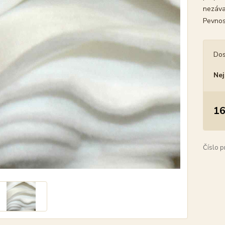
nezáva
Pevnos
Dos
Nej
16
Číslo p