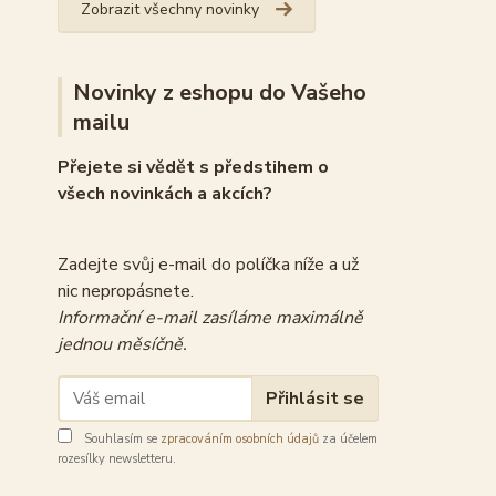
Zobrazit všechny novinky
Novinky z eshopu do Vašeho
mailu
Přejete si vědět s předstihem o
všech novinkách a akcích?
Zadejte svůj e-mail do políčka níže a už
nic nepropásnete.
Informační e-mail zasíláme maximálně
jednou měsíčně.
Přihlásit se
Souhlasím se
zpracováním osobních údajů
za účelem
rozesílky newsletteru.