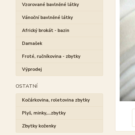
Vzorované bavlněné látky
Vánoční bavlněné látky
Africký brokát - bazin
Damašek
Froté, ručníkovina - zbytky
Výprodej
OSTATNÍ
Kočárkovina, roletovina zbytky
Plyš, minky,...zbytky
Zbytky koženky