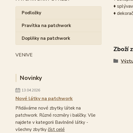
♦ splývav
Podložky
♦ dekorač
Pravítka na patchwork
Doplňky na patchwork
Zboží 
VENIVE
Výztu
Novinky
13.04.2026
Nové látky na patchwork
Přidáváme nové zbytky látek na
patchwork. Různé rozměry i balíčky. Vše
najdete v kategorii Bavlněné látky -
všechny zbytky
číst celé