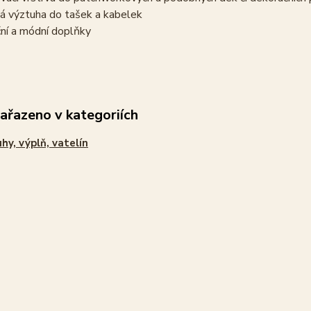
á výztuha do tašek a kabelek
ní a módní doplňky
zařazeno v kategoriích
hy, výplň, vatelín