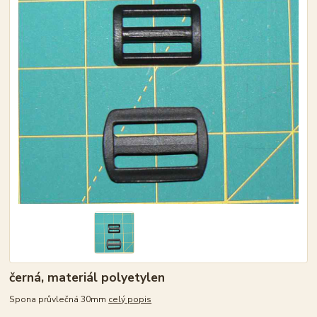
černá, materiál polyetylen
Spona průvlečná 30mm
celý popis