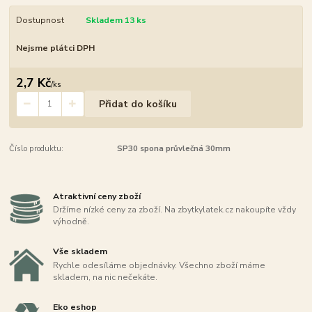
Dostupnost
Skladem 13 ks
Nejsme plátci DPH
2,7 Kč
/
ks
Přidat do košíku
Číslo produktu:
SP30 spona průvlečná 30mm
Atraktivní ceny zboží
Držíme nízké ceny za zboží. Na zbytkylatek.cz nakoupíte vždy
výhodně.
Vše skladem
Rychle odesíláme objednávky. Všechno zboží máme
skladem, na nic nečekáte.
Eko eshop