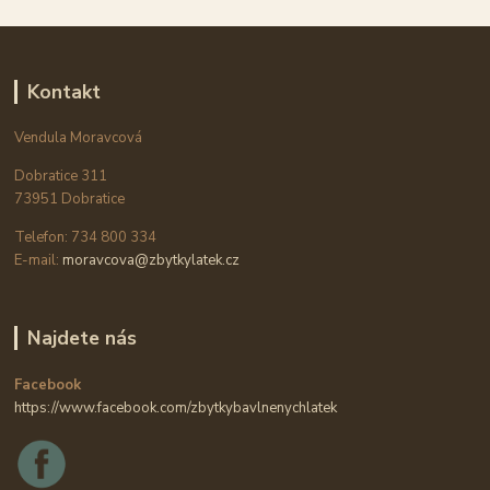
Kontakt
Vendula Moravcová
Dobratice 311
73951 Dobratice
Telefon: 734 800 334
E-mail:
moravcova@zbytkylatek.cz
Najdete nás
Facebook
https://www.facebook.com/zbytkybavlnenychlatek