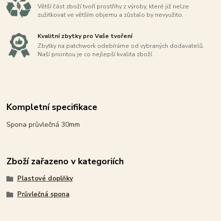
Větší část zboží tvoří prostřihy z výroby, které již nelze
zužitkovat ve větším objemu a zůstalo by nevyužito.
Kvalitní zbytky pro Vaše tvoření
Zbytky na patchwork odebíráme od vybraných dodavatelů.
Naší prioritou je co nejlepší kvalita zboží.
Kompletní specifikace
Spona průvlečná 30mm
Zboží zařazeno v kategoriích
Plastové doplňky
Průvlečná spona