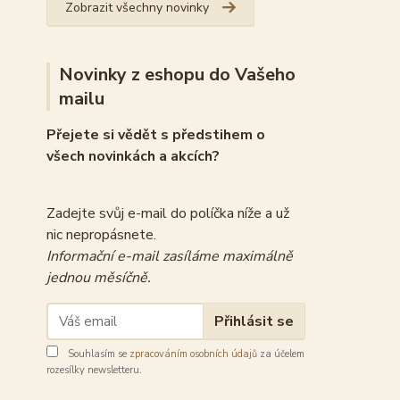
Zobrazit všechny novinky
Novinky z eshopu do Vašeho
mailu
Přejete si vědět s předstihem o
všech novinkách a akcích?
Zadejte svůj e-mail do políčka níže a už
nic nepropásnete.
Informační e-mail zasíláme maximálně
jednou měsíčně.
Přihlásit se
Souhlasím se
zpracováním osobních údajů
za účelem
rozesílky newsletteru.