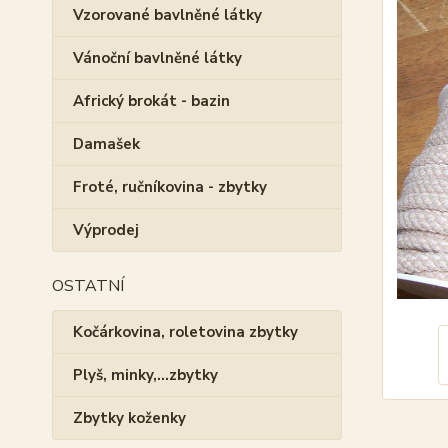
Vzorované bavlněné látky
Vánoční bavlněné látky
Africký brokát - bazin
Damašek
Froté, ručníkovina - zbytky
Výprodej
OSTATNÍ
Kočárkovina, roletovina zbytky
Plyš, minky,...zbytky
Zbytky koženky