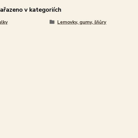
zařazeno v kategoriích
ulky
Lemovky, gumy, šňůry