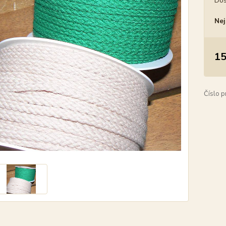
Dos
Nej
15
Číslo p