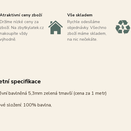
Atraktivní ceny zboží
Vše skladem
Držíme nízké ceny za
Rychle odesíláme
zboží. Na zbytkylatek.cz
objednávky. Všechno
nakoupíte vždy
zboží máme skladem,
výhodně.
na nic nečekáte.
tní specifikace
ěvní bavlněná 5,3mm zelená tmavší (cena za 1 metr)
ové složení: 100% bavlna,