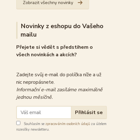
Zobrazit všechny novinky
Novinky z eshopu do Vašeho
mailu
Přejete si vědět s předstihem o
všech novinkách a akcích?
Zadejte svůj e-mail do políčka níže a už
nic nepropásnete.
Informační e-mail zasíláme maximálně
jednou měsíčně.
Přihlásit se
Souhlasím se
zpracováním osobních údajů
za účelem
rozesílky newsletteru.