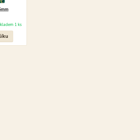
45mm
kladem 1 ks
šíku