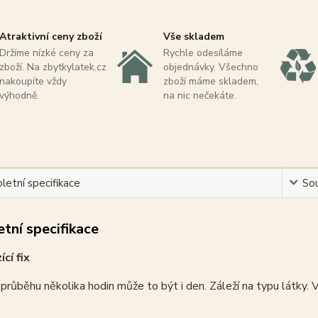
Atraktivní ceny zboží
Vše skladem
Držíme nízké ceny za
Rychle odesíláme
zboží. Na zbytkylatek.cz
objednávky. Všechno
nakoupíte vždy
zboží máme skladem,
výhodně.
na nic nečekáte.
etní specifikace
Sou
tní specifikace
cí fix
v průběhu několika hodin může to být i den. Záleží na typu látky.