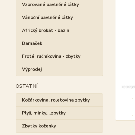
Vzorované bavlněné látky
Vánoční bavlněné látky
Africký brokát - bazin
Damašek
Froté, ručníkovina - zbytky
Výprodej
OSTATNÍ
Kočárkovina, roletovina zbytky
Plyš, minky,...zbytky
Zbytky koženky