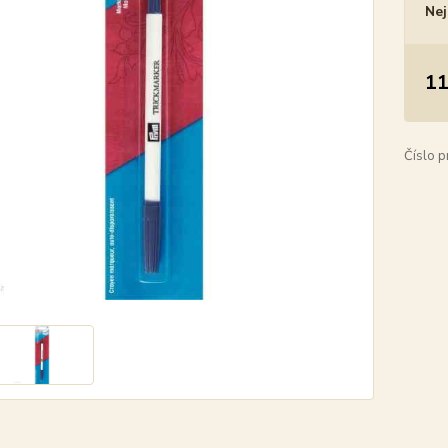
Nej
11
Číslo p