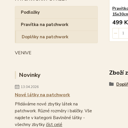
Pravít
Podložky
15x30c
499 K
Pravítka na patchwork
Doplňky na patchwork
VENIVE
Zboží 
Novinky
Doplň
13.04.2026
Nové látky na patchwork
Přidáváme nové zbytky látek na
patchwork. Různé rozměry i balíčky. Vše
najdete v kategorii Bavlněné látky -
všechny zbytky
číst celé