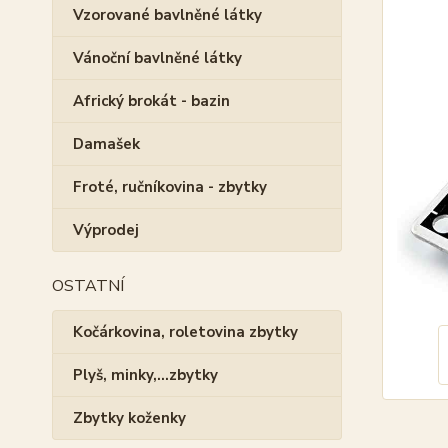
Vzorované bavlněné látky
Vánoční bavlněné látky
Africký brokát - bazin
Damašek
Froté, ručníkovina - zbytky
Výprodej
OSTATNÍ
Kočárkovina, roletovina zbytky
Plyš, minky,...zbytky
Zbytky koženky