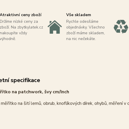
Atraktivní ceny zboží
Vše skladem
Držíme nízké ceny za
Rychle odesíláme
zboží. Na zbytkylatek.cz
objednávky. Všechno
nakoupíte vždy
zboží máme skladem,
výhodně.
na nic nečekáte.
tní specifikace
ítko na patchwork, švy cm/Inch
 měřítko na šití lemů, obrub, knoflíkových dírek, ohybů, měření v c