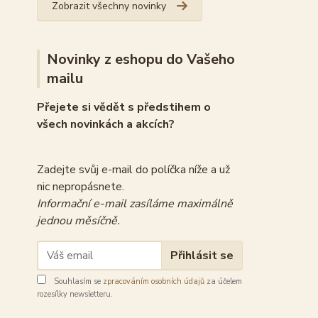
Zobrazit všechny novinky
Novinky z eshopu do Vašeho
mailu
Přejete si vědět s předstihem o
všech novinkách a akcích?
Zadejte svůj e-mail do políčka níže a už
nic nepropásnete.
Informační e-mail zasíláme maximálně
jednou měsíčně.
Přihlásit se
Souhlasím se
zpracováním osobních údajů
za účelem
rozesílky newsletteru.