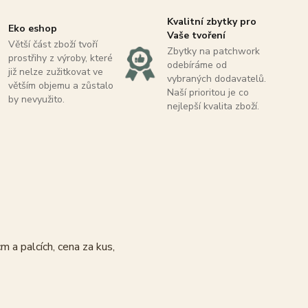
Kvalitní zbytky pro
Eko eshop
Vaše tvoření
Větší část zboží tvoří
Zbytky na patchwork
prostřihy z výroby, které
odebíráme od
již nelze zužitkovat ve
vybraných dodavatelů.
větším objemu a zůstalo
Naší prioritou je co
by nevyužito.
nejlepší kvalita zboží.
m a palcích, cena za kus,