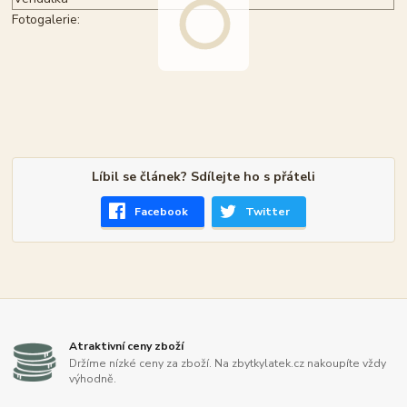
Fotogalerie:
Líbil se článek? Sdílejte ho s přáteli
Facebook
Twitter
Atraktivní ceny zboží
Držíme nízké ceny za zboží. Na zbytkylatek.cz nakoupíte vždy
výhodně.