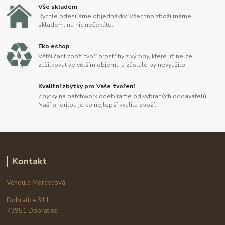
Vše skladem
Rychle odesíláme objednávky. Všechno zboží máme
skladem, na nic nečekáte.
Eko eshop
Větší část zboží tvoří prostřihy z výroby, které již nelze
zužitkovat ve větším objemu a zůstalo by nevyužito.
Kvalitní zbytky pro Vaše tvoření
Zbytky na patchwork odebíráme od vybraných dodavatelů.
Naší prioritou je co nejlepší kvalita zboží.
Kontakt
Vendula Moravcová
Dobratice 311
73951 Dobratice