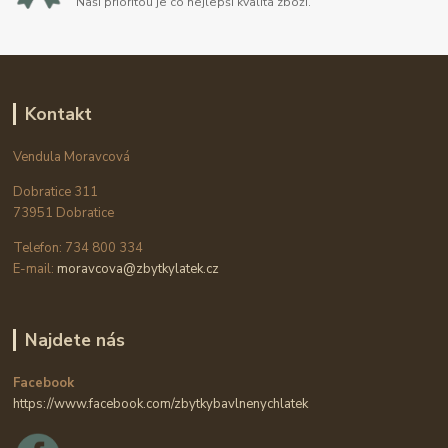
Naší prioritou je co nejlepší kvalita zboží.
Kontakt
Vendula Moravcová
Dobratice 311
73951 Dobratice
Telefon: 734 800 334
E-mail:
moravcova@zbytkylatek.cz
Najdete nás
Facebook
https://www.facebook.com/zbytkybavlnenychlatek