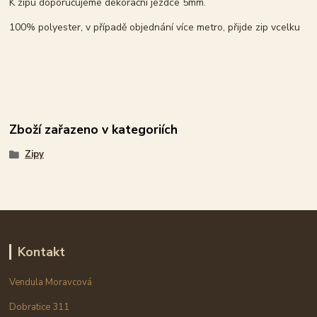
K zipu doporučujeme dekorační jezdce 5mm.
100% polyester, v případě objednání více metro, přijde zip vcelku
Zboží zařazeno v kategoriích
Zipy
Kontakt
Vendula Moravcová
Dobratice 311