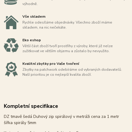
výhodně.
Vše skladem
Rychle odesíláme objednávky. Všechno zboží máme
skladem, na nic nečekáte.
Eko eshop
Větší část zboží tvoří prostřihy z výroby, které již nelze
zužitkovat ve větším objemu a zůstalo by nevyužito.
Kvalitní zbytky pro Vaše tvoření
Zbytky na patchwork odebíráme od vybraných dodavatelů.
Naší prioritou je co nejlepší kvalita zboží.
Kompletní specifikace
DZ tmavě šedá Duhový zip spirálový v metráži cena za 1 metr
šířka spirály 5mm