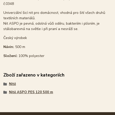
č.0348
Univerzální šicí nit pro domácnost, vhodná pro šití všech druhů
textilních materiálů.
Nit ASPO je pevná, odolná vůči oděru, bakteriím i plísním, je
stálobarevná na světle i při praní a nesráží se.
Český výrobek
Návin:
500 m
Složení:
100% polyester
Zboží zařazeno v kategoriích
Nitě
Nitě ASPO PES 120 500 m