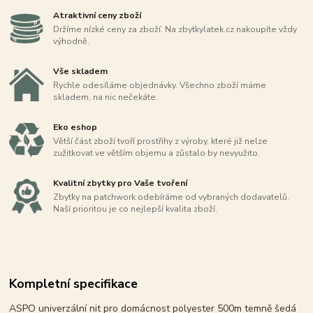
Atraktivní ceny zboží
Držíme nízké ceny za zboží. Na zbytkylatek.cz nakoupíte vždy
výhodně.
Vše skladem
Rychle odesíláme objednávky. Všechno zboží máme
skladem, na nic nečekáte.
Eko eshop
Větší část zboží tvoří prostřihy z výroby, které již nelze
zužitkovat ve větším objemu a zůstalo by nevyužito.
Kvalitní zbytky pro Vaše tvoření
Zbytky na patchwork odebíráme od vybraných dodavatelů.
Naší prioritou je co nejlepší kvalita zboží.
Kompletní specifikace
ASPO univerzální nit pro domácnost polyester 500m temně šedá