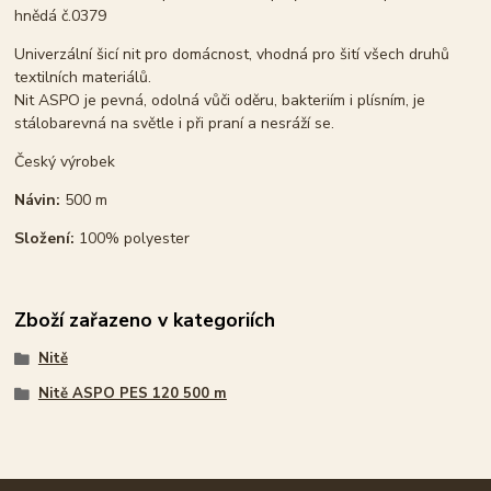
hnědá č.0379
Univerzální šicí nit pro domácnost, vhodná pro šití všech druhů
textilních materiálů.
Nit ASPO je pevná, odolná vůči oděru, bakteriím i plísním, je
stálobarevná na světle i při praní a nesráží se.
Český výrobek
Návin:
500 m
Složení:
100% polyester
Zboží zařazeno v kategoriích
Nitě
Nitě ASPO PES 120 500 m