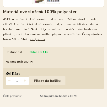
Materiálové složení: 100% polyester
ASPO univerzální nit pro domácnost polyester 500m přírodní hnědá
č.0379 Univerzální šicí nit pro domácnost, vhodná pro šití všech druhů
textilních materiálů. Nit ASPO je pevná, odolná vůči oděru, bakteriím i
plísním, je stálobarevná na světle i při praní a nesráží se. Český výrobek
Návin: 500 m Slož...
celý popis
Dostupnost
Skladem 1 ks
Nejsme plátci DPH
36 Kč
/
ks
Přidat do košíku
Číslo produktu:
500m přírodní hnědá č.0379