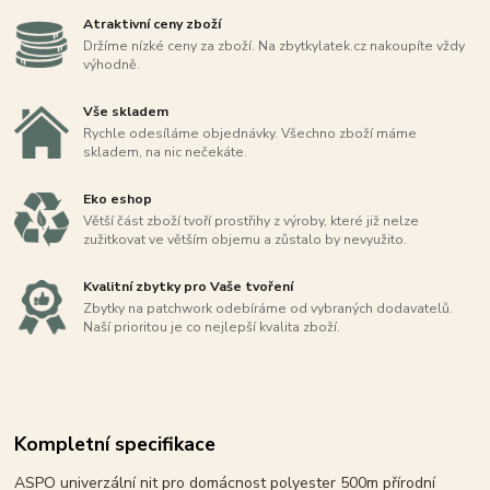
Atraktivní ceny zboží
Držíme nízké ceny za zboží. Na zbytkylatek.cz nakoupíte vždy
výhodně.
Vše skladem
Rychle odesíláme objednávky. Všechno zboží máme
skladem, na nic nečekáte.
Eko eshop
Větší část zboží tvoří prostřihy z výroby, které již nelze
zužitkovat ve větším objemu a zůstalo by nevyužito.
Kvalitní zbytky pro Vaše tvoření
Zbytky na patchwork odebíráme od vybraných dodavatelů.
Naší prioritou je co nejlepší kvalita zboží.
Kompletní specifikace
ASPO univerzální nit pro domácnost polyester 500m přírodní