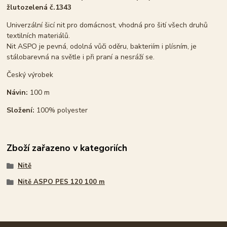
žlutozelená č.1343
Univerzální šicí nit pro domácnost, vhodná pro šití všech druhů
textilních materiálů.
Nit ASPO je pevná, odolná vůči oděru, bakteriím i plísním, je
stálobarevná na světle i při praní a nesráží se.
Český výrobek
Návin:
100 m
Složení:
100% polyester
Zboží zařazeno v kategoriích
Nitě
Nitě ASPO PES 120 100 m