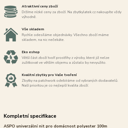
Atraktivní ceny zboží
Držíme nízké ceny za zboží. Na zbytkylatek.cz nakoupíte vždy
výhodně.
Vše skladem
Rychle odesíláme objednávky. Všechno zboží máme
skladem, na nic nečekáte.
Eko eshop
Větší část zboží tvoří prostřihy z výroby, které již nelze
zužitkovat ve větším objemu a zůstalo by nevyužito.
Kvalitní zbytky pro Vaše tvoření
Zbytky na patchwork odebíráme od vybraných dodavatelů.
Naší prioritou je co nejlepší kvalita zboží.
Kompletní specifikace
ASPO univerzální nit pro domácnost polyester 100m