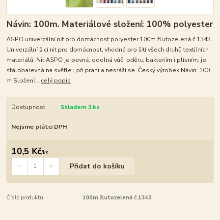
Návin: 100m. Materiálové složení: 100% polyester
ASPO univerzální nit pro domácnost polyester 100m žlutozelená č.1343
Univerzální šicí nit pro domácnost, vhodná pro šití všech druhů textilních
materiálů. Nit ASPO je pevná, odolná vůči oděru, bakteriím i plísním, je
stálobarevná na světle i při praní a nesráží se. Český výrobek Návin: 100
m Složení...
celý popis
Dostupnost
Skladem 3 ks
Nejsme plátci DPH
10,5 Kč
/
ks
Přidat do košíku
Číslo produktu:
100m žlutozelená č.1343