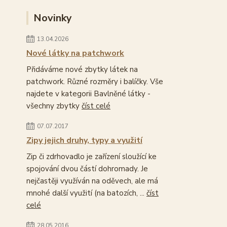
Novinky
13.04.2026
Nové látky na patchwork
Přidáváme nové zbytky látek na
patchwork. Různé rozměry i balíčky. Vše
najdete v kategorii Bavlněné látky -
všechny zbytky
číst celé
07.07.2017
Zipy jejich druhy, typy a využití
Zip či zdrhovadlo je zařízení sloužící ke
spojování dvou částí dohromady. Je
nejčastěji využíván na oděvech, ale má
mnohé další využití (na batozích, ...
číst
celé
28.05.2016