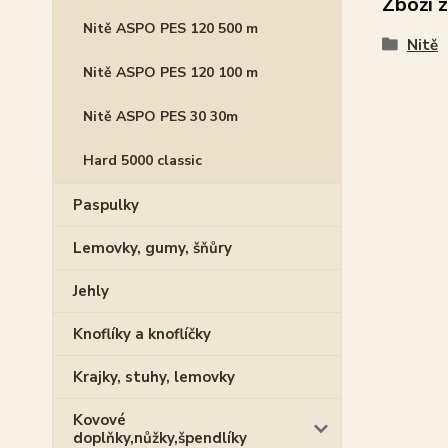
Zboží 
Nitě ASPO PES 120 500 m
Nitě
Nitě ASPO PES 120 100 m
Nitě ASPO PES 30 30m
Hard 5000 classic
Paspulky
Lemovky, gumy, šňůry
Jehly
Knoflíky a knoflíčky
Krajky, stuhy, lemovky
Kovové
doplňky,nůžky,špendlíky