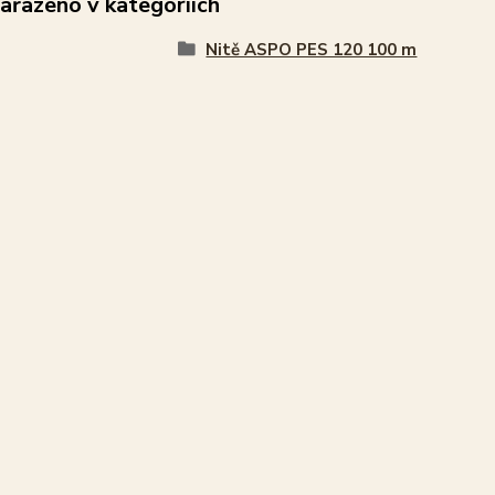
zařazeno v kategoriích
Nitě ASPO PES 120 100 m