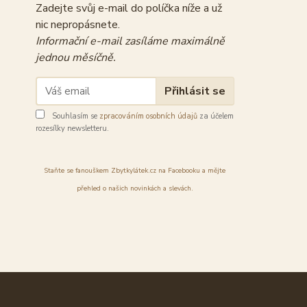
Zadejte svůj e-mail do políčka níže a už
nic nepropásnete.
Informační e-mail zasíláme maximálně
jednou měsíčně.
Přihlásit se
Souhlasím se
zpracováním osobních údajů
za účelem
rozesílky newsletteru.
Staňte se fanouškem Zbytkylátek.cz na Facebooku a mějte
přehled o našich novinkách a slevách.