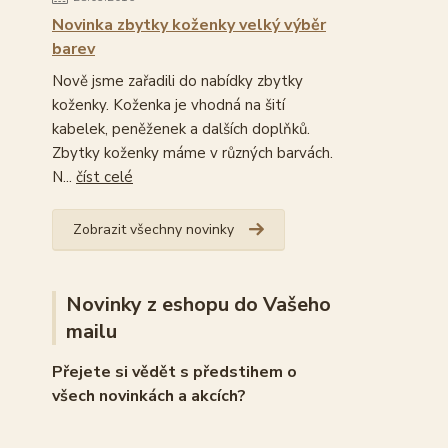
Novinka zbytky koženky velký výběr
barev
Nově jsme zařadili do nabídky zbytky
koženky. Koženka je vhodná na šití
kabelek, peněženek a dalších doplňků.
Zbytky koženky máme v různých barvách.
N...
číst celé
Zobrazit všechny novinky
Novinky z eshopu do Vašeho
mailu
Přejete si vědět s předstihem o
všech novinkách a akcích?