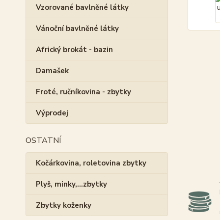
Vzorované bavlněné látky
Vánoční bavlněné látky
Africký brokát - bazin
Damašek
Froté, ručníkovina - zbytky
Výprodej
OSTATNÍ
Kočárkovina, roletovina zbytky
Plyš, minky,...zbytky
Zbytky koženky