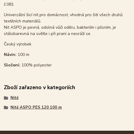
č.081
Univerzální šicí nit pro domácnost, vhodná pro šití všech druhů
textilních materiálů.
Nit ASPO je pevná, odolná vůči oděru, bakteriím i plísním, je
stálobarevná na světle i při praní a nesráží se.
Český výrobek
Návin:
100 m
Složení:
100% polyester
Zboží zařazeno v kategoriích
Nitě
Nitě ASPO PES 120 100 m