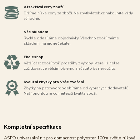
Atraktivní ceny zboží
Držíme nízké ceny za zboží. Na zbytkylatek.cz nakoupíte vždy
výhodně.
Vše skladem
Rychle odesíláme objednávky. Všechno zboží máme
skladem, na nic nečekáte.
Eko eshop
Větší část zboží tvoří prostřihy z výroby, které již nelze
zužitkovat ve větším objemu a zůstalo by nevyužito.
Kvalitní zbytky pro Vaše tvoření
Zbytky na patchwork odebíráme od vybraných dodavatelů.
Naší prioritou je co nejlepší kvalita zboží.
Kompletní specifikace
ASPO univerzální nit pro domácnost polyester 100m světle růžová