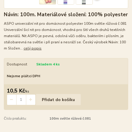
Návin: 100m. Materiálové složení: 100% polyester
ASPO univerzální nit pro domácnost polyester 100m světle růžová č.081
Univerzální šicí nit pro domácnost, vhodná pro šití všech druhů textilních
materiálů. Nit ASPO je pevná, odolná vůči oděru, bakteriím i plísním, je
stálobarevná na světle i při praní a nesráží se. Český výrobek Návin: 100
m Složen...
celý popis
Dostupnost
Skladem 4 ks
Nejsme plátci DPH
10,5 Kč
/
ks
Přidat do košíku
Číslo produktu:
100m světle růžová č.081