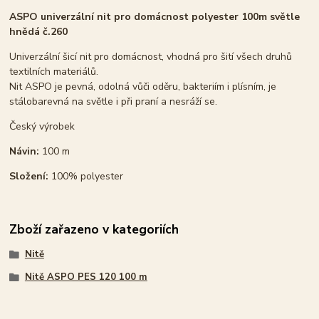
ASPO univerzální nit pro domácnost polyester 100m světle
hnědá č.260
Univerzální šicí nit pro domácnost, vhodná pro šití všech druhů
textilních materiálů.
Nit ASPO je pevná, odolná vůči oděru, bakteriím i plísním, je
stálobarevná na světle i při praní a nesráží se.
Český výrobek
Návin:
100 m
Složení:
100% polyester
Zboží zařazeno v kategoriích
Nitě
Nitě ASPO PES 120 100 m