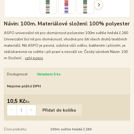
Návin: 100m. Materiálové složení: 100% polyester
ASPO univerzální nit pro domácnost polyester 100m světle hnědá č.260
Univerzální šicí nit pro domácnost, vhodná pro šití všech druhů textilních
materiálů. Nit ASPO je pevná, odolná vůči oděru, bakteriím i plísním, je
stálobarevná na světle i při praní a nesráží se. Český výrobek Návin: 100
m Složení...
celý popis
Dostupnost
Skladem 5 ks
Nejsme plátci DPH
10,5 Kč
/
ks
Přidat do košíku
Číslo produktu:
100m světle hnědá č.260