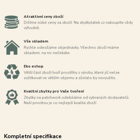
Atraktivní ceny zboží
Držíme nízké ceny za zboží. Na zbytkylatek.cz nakoupíte vždy
výhodně.
Vše skladem
Rychle odesíláme objednávky. Všechno zboží máme
skladem, na nic nečekáte.
Eko eshop
Větší část zboží tvoří prostřihy z výroby, které již nelze
zužitkovat ve větším objemu a zůstalo by nevyužito.
Kvalitní zbytky pro Vaše tvoření
Zbytky na patchwork odebíráme od vybraných dodavatelů.
Naší prioritou je co nejlepší kvalita zboží.
Kompletní specifikace