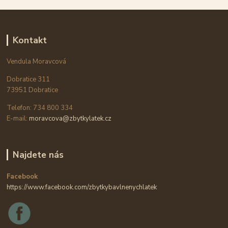
Kontakt
Vendula Moravcová
Dobratice 311
73951 Dobratice
Telefon: 734 800 334
E-mail:
moravcova@zbytkylatek.cz
Najdete nás
Facebook
https://www.facebook.com/zbytkybavlnenychlatek