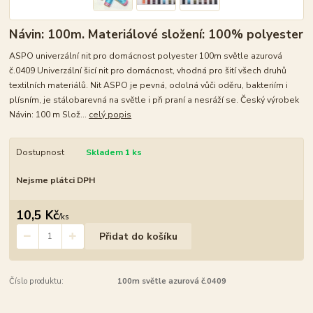
Návin: 100m. Materiálové složení: 100% polyester
ASPO univerzální nit pro domácnost polyester 100m světle azurová
č.0409 Univerzální šicí nit pro domácnost, vhodná pro šití všech druhů
textilních materiálů. Nit ASPO je pevná, odolná vůči oděru, bakteriím i
plísním, je stálobarevná na světle i při praní a nesráží se. Český výrobek
Návin: 100 m Slož...
celý popis
Dostupnost
Skladem 1 ks
Nejsme plátci DPH
10,5 Kč
/
ks
Přidat do košíku
Číslo produktu:
100m světle azurová č.0409