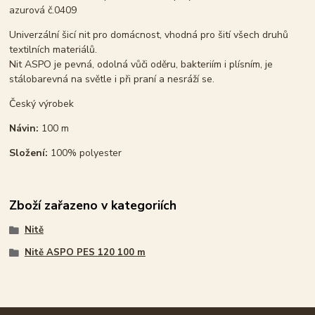
azurová č.0409
Univerzální šicí nit pro domácnost, vhodná pro šití všech druhů
textilních materiálů.
Nit ASPO je pevná, odolná vůči oděru, bakteriím i plísním, je
stálobarevná na světle i při praní a nesráží se.
Český výrobek
Návin:
100 m
Složení:
100% polyester
Zboží zařazeno v kategoriích
Nitě
Nitě ASPO PES 120 100 m