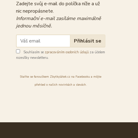
Zadejte svůj e-mail do políčka níže a už
nic nepropásnete.
Informační e-mail zasíláme maximálně
jednou měsíčně.
Přihlásit se
Souhlasím se
zpracováním osobních údajů
za účelem
rozesílky newsletteru.
Staňte se fanouškem Zbytkylátek.cz na Facebooku a mějte
přehled o našich novinkách a slevách.