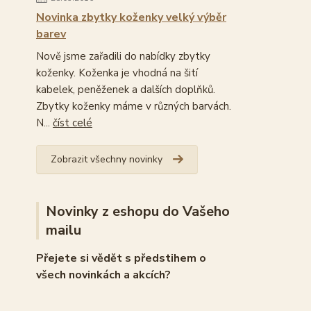
Novinka zbytky koženky velký výběr
barev
Nově jsme zařadili do nabídky zbytky
koženky. Koženka je vhodná na šití
kabelek, peněženek a dalších doplňků.
Zbytky koženky máme v různých barvách.
N...
číst celé
Zobrazit všechny novinky
Novinky z eshopu do Vašeho
mailu
Přejete si vědět s předstihem o
všech novinkách a akcích?