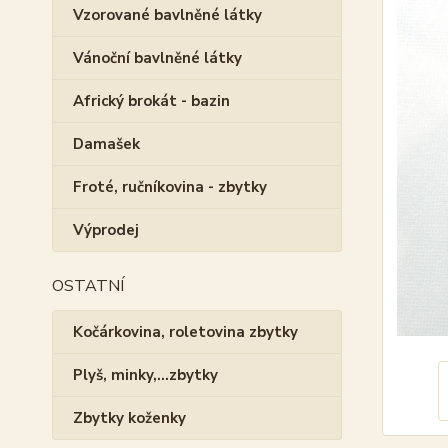
Vzorované bavlněné látky
Vánoční bavlněné látky
Africký brokát - bazin
Damašek
Froté, ručníkovina - zbytky
Výprodej
OSTATNÍ
Kočárkovina, roletovina zbytky
Plyš, minky,...zbytky
Zbytky koženky