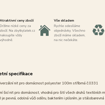
Atraktivní ceny zboží
Vše skladem
Držíme nízké ceny za
Rychle odesíláme
zboží. Na zbytkylatek.cz
objednávky. Všechno
nakoupíte vždy
zboží máme skladem,
výhodně.
na nic nečekáte.
tní specifikace
verzální nit pro domácnost polyester 100m stříbrná č.0331
ní šicí nit pro domácnost, vhodná pro šití všech druhů textilních 
je pevná, odolná vůči oděru, bakteriím i plísním, je stálobarevná na