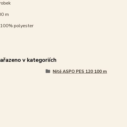
robek
00 m
100% polyester
zařazeno v kategoriích
Nitě ASPO PES 120 100 m