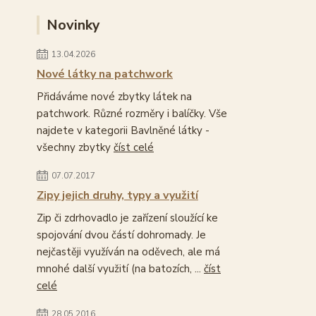
Novinky
13.04.2026
Nové látky na patchwork
Přidáváme nové zbytky látek na
patchwork. Různé rozměry i balíčky. Vše
najdete v kategorii Bavlněné látky -
všechny zbytky
číst celé
07.07.2017
Zipy jejich druhy, typy a využití
Zip či zdrhovadlo je zařízení sloužící ke
spojování dvou částí dohromady. Je
nejčastěji využíván na oděvech, ale má
mnohé další využití (na batozích, ...
číst
celé
28.05.2016