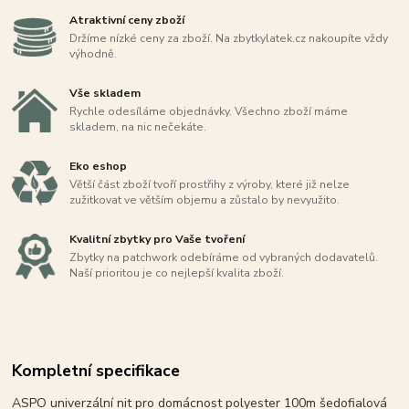
Atraktivní ceny zboží
Držíme nízké ceny za zboží. Na zbytkylatek.cz nakoupíte vždy
výhodně.
Vše skladem
Rychle odesíláme objednávky. Všechno zboží máme
skladem, na nic nečekáte.
Eko eshop
Větší část zboží tvoří prostřihy z výroby, které již nelze
zužitkovat ve větším objemu a zůstalo by nevyužito.
Kvalitní zbytky pro Vaše tvoření
Zbytky na patchwork odebíráme od vybraných dodavatelů.
Naší prioritou je co nejlepší kvalita zboží.
Kompletní specifikace
ASPO univerzální nit pro domácnost polyester 100m šedofialová