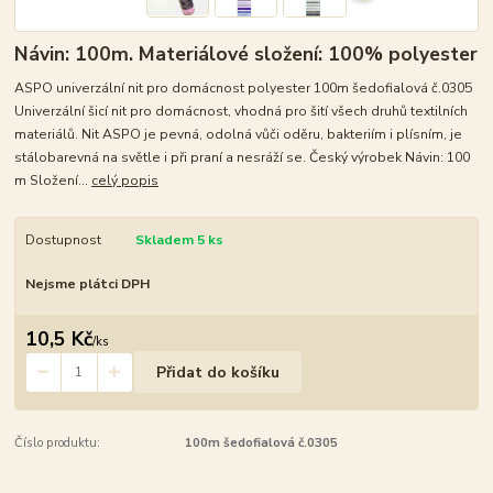
Návin: 100m. Materiálové složení: 100% polyester
ASPO univerzální nit pro domácnost polyester 100m šedofialová č.0305
Univerzální šicí nit pro domácnost, vhodná pro šití všech druhů textilních
materiálů. Nit ASPO je pevná, odolná vůči oděru, bakteriím i plísním, je
stálobarevná na světle i při praní a nesráží se. Český výrobek Návin: 100
m Složení...
celý popis
Dostupnost
Skladem 5 ks
Nejsme plátci DPH
10,5 Kč
/
ks
Přidat do košíku
Číslo produktu:
100m šedofialová č.0305