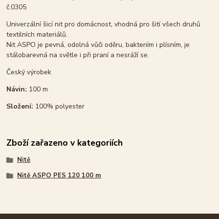
č.0305
Univerzální šicí nit pro domácnost, vhodná pro šití všech druhů
textilních materiálů.
Nit ASPO je pevná, odolná vůči oděru, bakteriím i plísním, je
stálobarevná na světle i při praní a nesráží se.
Český výrobek
Návin:
100 m
Složení:
100% polyester
Zboží zařazeno v kategoriích
Nitě
Nitě ASPO PES 120 100 m