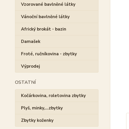
Vzorované bavlněné látky
Vánoční bavlněné látky
Africký brokát - bazin
Damašek
Froté, ručníkovina - zbytky
Výprodej
OSTATNÍ
Kočárkovina, roletovina zbytky
Plyš, minky,...zbytky
Zbytky koženky