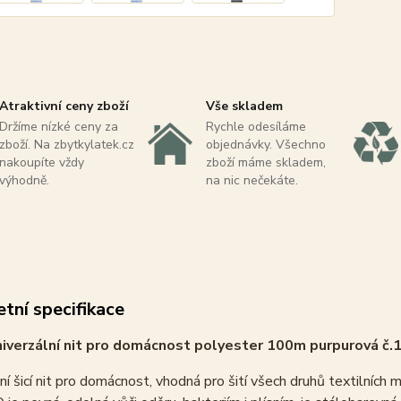
Atraktivní ceny zboží
Vše skladem
Držíme nízké ceny za
Rychle odesíláme
zboží. Na zbytkylatek.cz
objednávky. Všechno
nakoupíte vždy
zboží máme skladem,
výhodně.
na nic nečekáte.
tní specifikace
iverzální nit pro domácnost polyester 100m purpurová č.
ní šicí nit pro domácnost, vhodná pro šití všech druhů textilních 