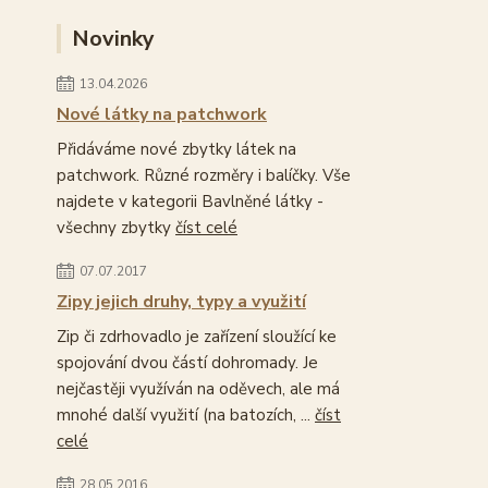
Novinky
13.04.2026
Nové látky na patchwork
Přidáváme nové zbytky látek na
patchwork. Různé rozměry i balíčky. Vše
najdete v kategorii Bavlněné látky -
všechny zbytky
číst celé
07.07.2017
Zipy jejich druhy, typy a využití
Zip či zdrhovadlo je zařízení sloužící ke
spojování dvou částí dohromady. Je
nejčastěji využíván na oděvech, ale má
mnohé další využití (na batozích, ...
číst
celé
28.05.2016