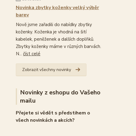
Novinka zbytky koženky velký výběr
barev
Nově jsme zařadili do nabídky zbytky
koženky. Koženka je vhodná na šití
kabelek, peněženek a dalších doplňků.
Zbytky koženky máme v různých barvách.
N...
číst celé
Zobrazit všechny novinky
Novinky z eshopu do Vašeho
mailu
Přejete si vědět s předstihem o
všech novinkách a akcích?