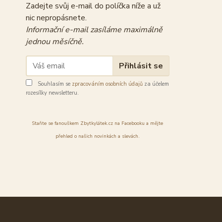
Zadejte svůj e-mail do políčka níže a už
nic nepropásnete.
Informační e-mail zasíláme maximálně
jednou měsíčně.
Přihlásit se
Souhlasím se
zpracováním osobních údajů
za účelem
rozesílky newsletteru.
Staňte se fanouškem Zbytkylátek.cz na Facebooku a mějte
přehled o našich novinkách a slevách.