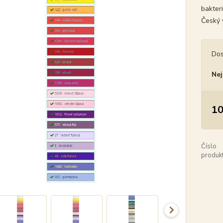
bakteri
Český 
Dos
Nej
10
Číslo
produkt