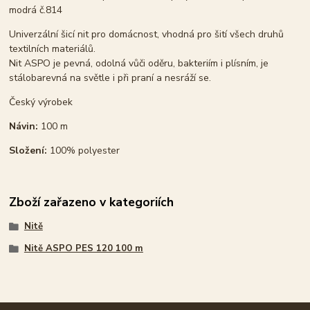
modrá č.814
Univerzální šicí nit pro domácnost, vhodná pro šití všech druhů
textilních materiálů.
Nit ASPO je pevná, odolná vůči oděru, bakteriím i plísním, je
stálobarevná na světle i při praní a nesráží se.
Český výrobek
Návin:
100 m
Složení:
100% polyester
Zboží zařazeno v kategoriích
Nitě
Nitě ASPO PES 120 100 m