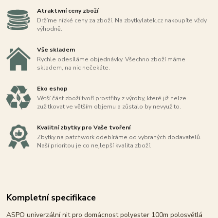
Atraktivní ceny zboží
Držíme nízké ceny za zboží. Na zbytkylatek.cz nakoupíte vždy
výhodně.
Vše skladem
Rychle odesíláme objednávky. Všechno zboží máme
skladem, na nic nečekáte.
Eko eshop
Větší část zboží tvoří prostřihy z výroby, které již nelze
zužitkovat ve větším objemu a zůstalo by nevyužito.
Kvalitní zbytky pro Vaše tvoření
Zbytky na patchwork odebíráme od vybraných dodavatelů.
Naší prioritou je co nejlepší kvalita zboží.
Kompletní specifikace
ASPO univerzální nit pro domácnost polyester 100m polosvětlá